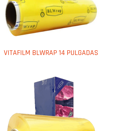
VITAFILM BLWRAP 14 PULGADAS