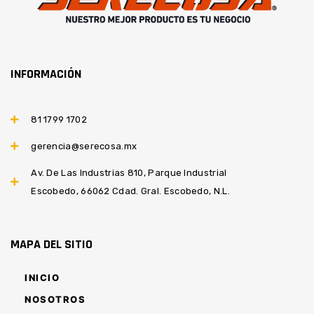
INFORMACIÓN
81 1799 1702
gerencia@serecosa.mx
Av. De Las Industrias 810, Parque Industrial
Escobedo, 66062 Cdad. Gral. Escobedo, N.L.
MAPA DEL SITIO
INICIO
NOSOTROS