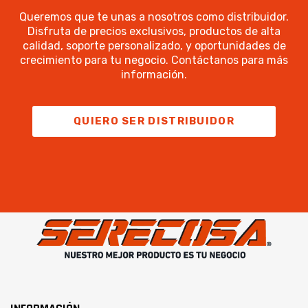
Queremos que te unas a nosotros como distribuidor.
Disfruta de precios exclusivos, productos de alta
calidad, soporte personalizado, y oportunidades de
crecimiento para tu negocio. Contáctanos para más
información.
QUIERO SER DISTRIBUIDOR