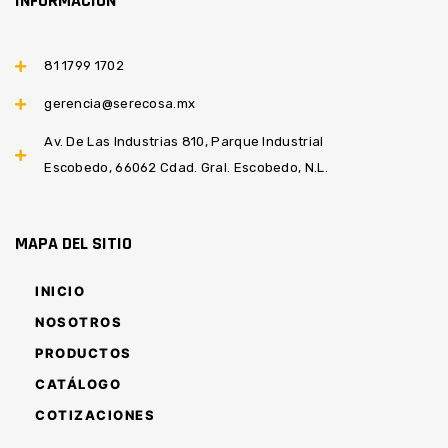
INFORMACIÓN
81 1799 1702
gerencia@serecosa.mx
Av. De Las Industrias 810, Parque Industrial
Escobedo, 66062 Cdad. Gral. Escobedo, N.L.
MAPA DEL SITIO
INICIO
NOSOTROS
PRODUCTOS
CATÁLOGO
COTIZACIONES