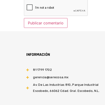
INFORMACIÓN
81 1799 1702
gerencia@serecosa.mx
Av. De Las Industrias 810, Parque Industrial
Escobedo, 66062 Cdad. Gral. Escobedo, N.L.